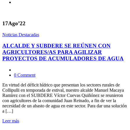
17
Ago’22
Noticias Destacadas
ALCALDE Y SUBDERE SE REÚNEN CON
AGRICULTORES/AS PARA AGILIZAR
PROYECTOS DE ACUMULADORES DE AGUA
0 Comment
En virtud del déficit hídrico que presentan los sectores rurales de
Collipulli en temporada de estival, nuestro alcalde Manuel Macaya
Ramírez con el SUBDERE Víctor Cuevas Quiñónez se reunieron
con agricultores de la comunidad Juan Reinado, a fin de ver la
necesidad de un abasto de agua en este sector. Para dar una solución
a […]
Leer más