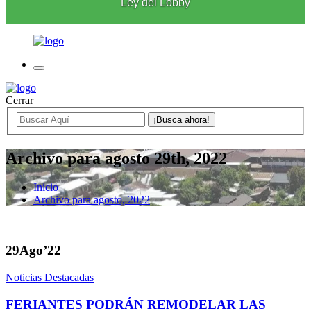
Ley del Lobby
Cerrar
Archivo para agosto 29th, 2022
Inicio
Archivo para agosto, 2022
29
Ago’22
Noticias Destacadas
FERIANTES PODRÁN REMODELAR LAS