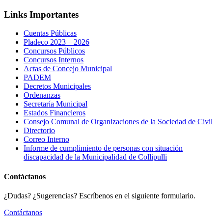
Links Importantes
Cuentas Públicas
Pladeco 2023 – 2026
Concursos Públicos
Concursos Internos
Actas de Concejo Municipal
PADEM
Decretos Municipales
Ordenanzas
Secretaría Municipal
Estados Financieros
Consejo Comunal de Organizaciones de la Sociedad de Civil
Directorio
Correo Interno
Informe de cumplimiento de personas con situación
discapacidad de la Municipalidad de Collipulli
Contáctanos
¿Dudas? ¿Sugerencias? Escríbenos en el siguiente formulario.
Contáctanos