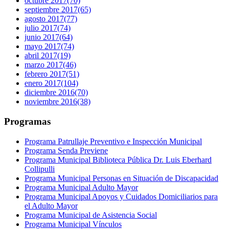
octubre 2017
(70)
septiembre 2017
(65)
agosto 2017
(77)
julio 2017
(74)
junio 2017
(64)
mayo 2017
(74)
abril 2017
(19)
marzo 2017
(46)
febrero 2017
(51)
enero 2017
(104)
diciembre 2016
(70)
noviembre 2016
(38)
Programas
Programa Patrullaje Preventivo e Inspección Municipal
Programa Senda Previene
Programa Municipal Biblioteca Pública Dr. Luis Eberhard
Collipulli
Programa Municipal Personas en Situación de Discapacidad
Programa Municipal Adulto Mayor
Programa Municipal Apoyos y Cuidados Domiciliarios para
el Adulto Mayor
Programa Municipal de Asistencia Social
Programa Municipal Vínculos