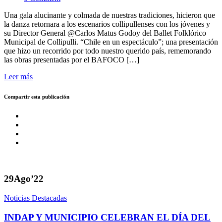
Una gala alucinante y colmada de nuestras tradiciones, hicieron que
la danza retornara a los escenarios collipullenses con los jóvenes y
su Director General @Carlos Matus Godoy del Ballet Folklórico
Municipal de Collipulli. “Chile en un espectáculo”; una presentación
que hizo un recorrido por todo nuestro querido país, rememorando
las obras presentadas por el BAFOCO […]
Leer más
Compartir esta publicación
29
Ago’22
Noticias Destacadas
INDAP Y MUNICIPIO CELEBRAN EL DÍA DEL