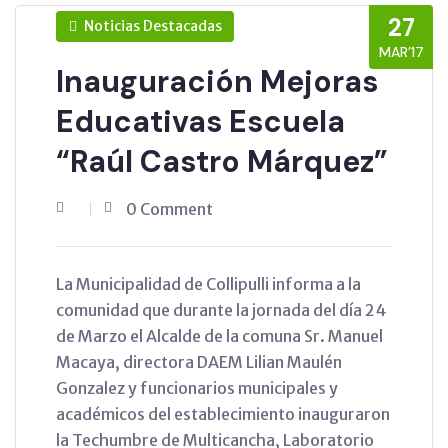
27
Noticias Destacadas
MAR’17
Inauguración Mejoras
Educativas Escuela
“Raúl Castro Márquez”
0 Comment
La Municipalidad de Collipulli informa a la
comunidad que durante la jornada del día 24
de Marzo el Alcalde de la comuna Sr. Manuel
Macaya, directora DAEM Lilian Maulén
Gonzalez y funcionarios municipales y
académicos del establecimiento inauguraron
la Techumbre de Multicancha, Laboratorio