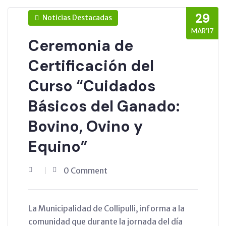
29
Noticias Destacadas
MAR’17
Ceremonia de
Certificación del
Curso “Cuidados
Básicos del Ganado:
Bovino, Ovino y
Equino”
0 Comment
La Municipalidad de Collipulli, informa a la
comunidad que durante la jornada del día