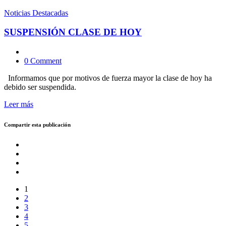
Noticias Destacadas
SUSPENSIÓN CLASE DE HOY
0 Comment
Informamos que por motivos de fuerza mayor la clase de hoy ha
debido ser suspendida.
Leer más
Compartir esta publicación
1
2
3
4
5