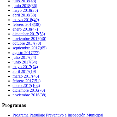
julio 2018
(48)
junio 2018
(36)
mayo 2018
(35)
abril 2018
(58)
marzo 2018
(40)
febrero 2018
(38)
enero 2018
(47)
diciembre 2017
(58)
noviembre 2017
(46)
octubre 2017
(70)
septiembre 2017
(65)
agosto 2017
(77)
julio 2017
(74)
junio 2017
(64)
mayo 2017
(74)
abril 2017
(19)
marzo 2017
(46)
febrero 2017
(51)
enero 2017
(104)
diciembre 2016
(70)
noviembre 2016
(38)
Programas
Programa Patrullaje Preventivo e Inspección Municipal