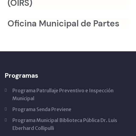
(OIRS)
Oficina Municipal de Partes
Programas
Programa Patrullaje Preventivo e Inspección
Municipal
Programa Senda Previene
Programa Municipal Biblioteca Pública Dr. Luis
Eberhard Collipulli