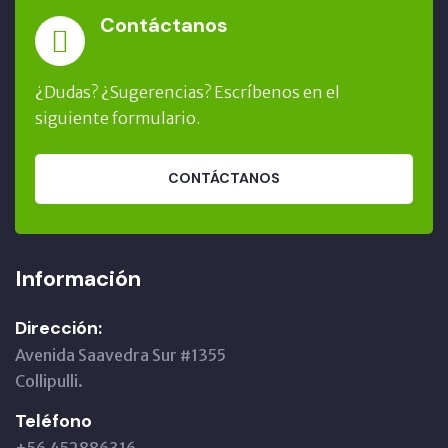
Contáctanos
¿Dudas? ¿Sugerencias? Escríbenos en el
siguiente formulario.
CONTÁCTANOS
Información
Dirección:
Avenida Saavedra Sur #1355
Collipulli.
Teléfono
+56 452886316