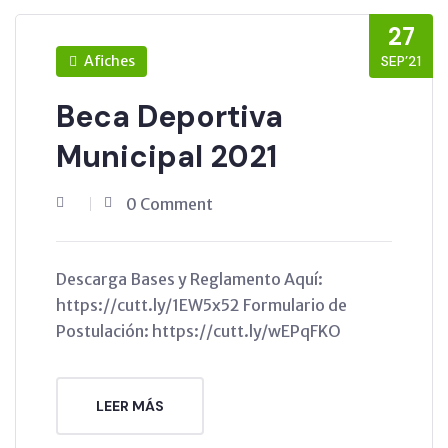
27
Afiches
SEP’21
Beca Deportiva
Municipal 2021
0 Comment
Descarga Bases y Reglamento Aquí:
https://cutt.ly/1EW5x52 Formulario de
Postulación: https://cutt.ly/wEPqFKO
LEER MÁS