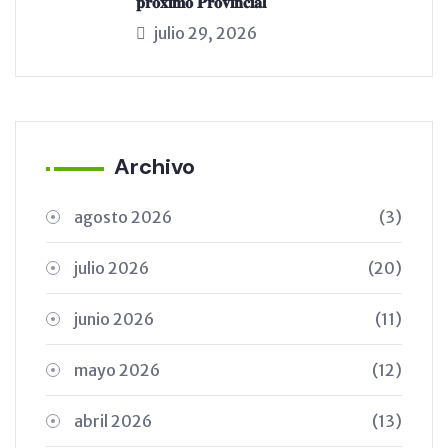
𝐩𝐫𝐨́𝐱𝐢𝐦𝐨 𝐏𝐫𝐨𝐯𝐢𝐧𝐜𝐢𝐚𝐥
julio 29, 2026
Archivo
agosto 2026
(3)
julio 2026
(20)
junio 2026
(11)
mayo 2026
(12)
abril 2026
(13)