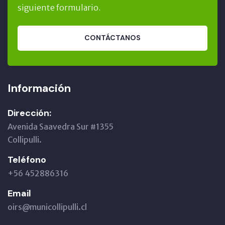
siguiente formulario.
CONTÁCTANOS
Información
Dirección:
Avenida Saavedra Sur #1355
Collipulli.
Teléfono
+56 452886316
Email
oirs@municollipulli.cl