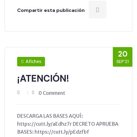
Compartir esta publicación
20
Afiches
SEP’21
¡ATENCIÓN!
0 Comment
DESCARGA LAS BASES AQUÍ:
https://cutt.ly/aEdhz7r DECRETO APRUEBA
BASES: https://cutt.ly/pEdzfbf