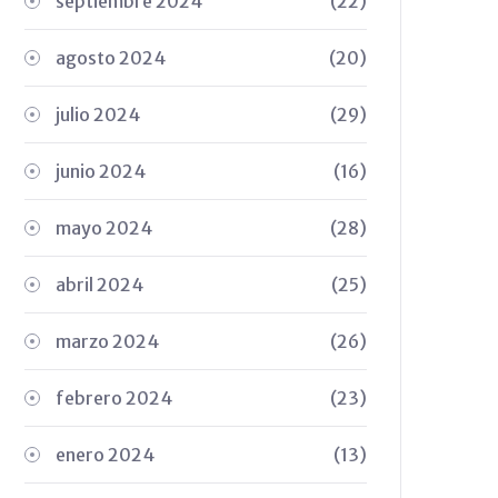
septiembre 2024
(22)
agosto 2024
(20)
julio 2024
(29)
junio 2024
(16)
mayo 2024
(28)
abril 2024
(25)
marzo 2024
(26)
febrero 2024
(23)
enero 2024
(13)