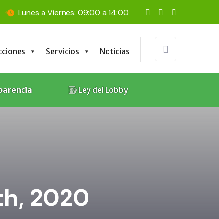
Lunes a Viernes: 09:00 a 14:00
cciones
Servicios
Noticias
cciones
Servicios
Noticias
parencia
Ley del Lobby
th, 2020