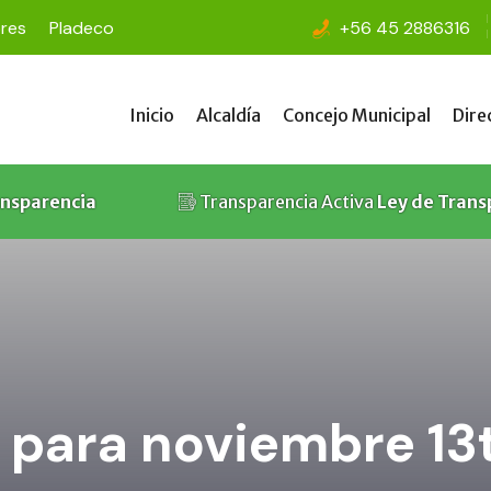
ores
Pladeco
+56 45 2886316
Inicio
Alcaldía
Concejo Municipal
Dire
Inicio
Alcaldía
Concejo Municipal
Dire
ansparencia
Transparencia Activa
Ley de Trans
 para noviembre 13