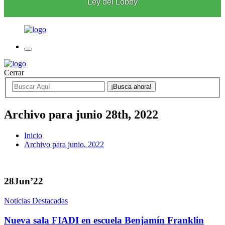
Ley del Lobby
Cerrar
Archivo para junio 28th, 2022
Inicio
Archivo para junio, 2022
28
Jun’22
Noticias Destacadas
Nueva sala FIADI en escuela Benjamín Franklin