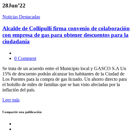
28
Jun’22
Noticias Destacadas
Alcalde de Collipulli firma convenio de colaboración
con empresa de gas para obtener descuentos para la
ciudadanía
0 Comment
Se trata de un acuerdo entre el Municipio local y GASCO S.A Un
15% de descuento podrán alcanzar los habitantes de la Ciudad de
Los Puentes para la compra de gas licuado. Un ahorro directo para
el bolsillo de miles de familias que se han visto afectadas por la
inflación del país.
Leer más
Compartir esta publicación