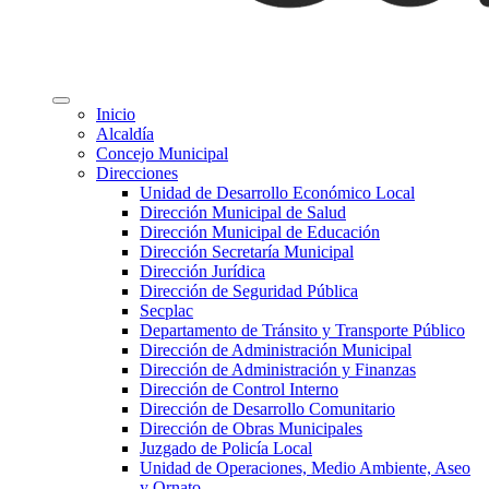
Inicio
Alcaldía
Concejo Municipal
Direcciones
Unidad de Desarrollo Económico Local
Dirección Municipal de Salud
Dirección Municipal de Educación
Dirección Secretaría Municipal
Dirección Jurídica
Dirección de Seguridad Pública
Secplac
Departamento de Tránsito y Transporte Público
Dirección de Administración Municipal
Dirección de Administración y Finanzas
Dirección de Control Interno
Dirección de Desarrollo Comunitario
Dirección de Obras Municipales
Juzgado de Policía Local
Unidad de Operaciones, Medio Ambiente, Aseo
y Ornato