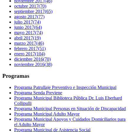
noviembre 2017
(46)
octubre 2017
(70)
septiembre 2017
(65)
agosto 2017
(77)
julio 2017
(74)
junio 2017
(64)
mayo 2017
(74)
abril 2017
(19)
marzo 2017
(46)
febrero 2017
(51)
enero 2017
(104)
diciembre 2016
(70)
noviembre 2016
(38)
Programas
Programa Patrullaje Preventivo e Inspección Municipal
Programa Senda Previene
Programa Municipal Biblioteca Pública Dr. Luis Eberhard
Collipulli
Programa Municipal Personas en Situación de Discapacidad
Programa Municipal Adulto Mayor
Programa Municipal Apoyos y Cuidados Domiciliarios para
el Adulto Mayor
Programa Municipal de Asistencia Social