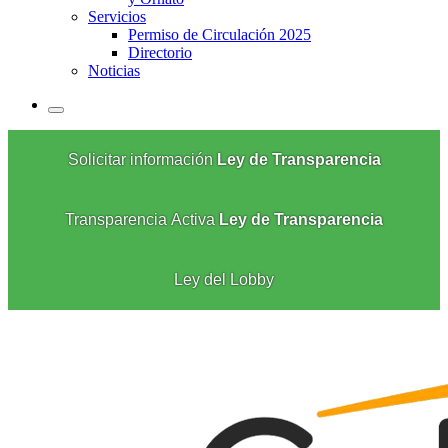
Servicios
Permiso de Circulación 2025
Directorio
Noticias
Solicitar información
Ley de Transparencia
Transparencia Activa
Ley de Transparencia
Ley del Lobby