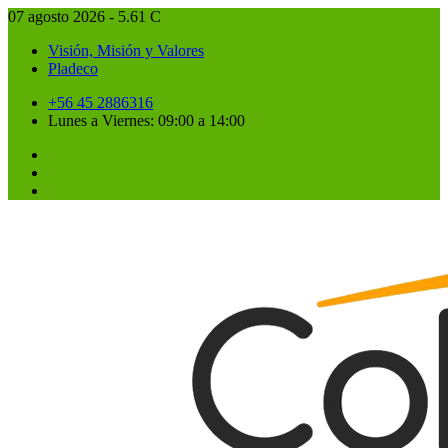
07 agosto 2026 - 5.61 C
Visión, Misión y Valores
Pladeco
+56 45 2886316
Lunes a Viernes: 09:00 a 14:00