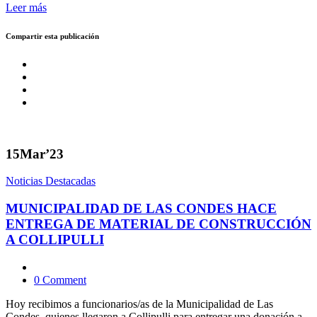
Leer más
Compartir esta publicación
15
Mar’23
Noticias Destacadas
MUNICIPALIDAD DE LAS CONDES HACE
ENTREGA DE MATERIAL DE CONSTRUCCIÓN
A COLLIPULLI
0 Comment
Hoy recibimos a funcionarios/as de la Municipalidad de Las
Condes, quienes llegaron a Collipulli para entregar una donación a