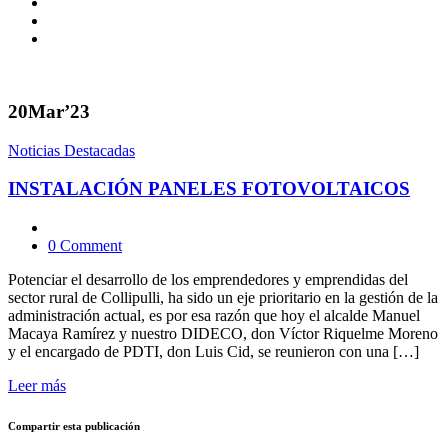
20
Mar’23
Noticias Destacadas
INSTALACIÓN PANELES FOTOVOLTAICOS
0 Comment
Potenciar el desarrollo de los emprendedores y emprendidas del
sector rural de Collipulli, ha sido un eje prioritario en la gestión de la
administración actual, es por esa razón que hoy el alcalde Manuel
Macaya Ramírez y nuestro DIDECO, don Víctor Riquelme Moreno
y el encargado de PDTI, don Luis Cid, se reunieron con una […]
Leer más
Compartir esta publicación