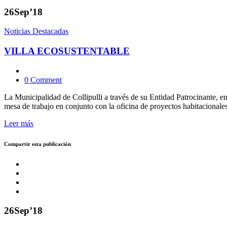
26
Sep’18
Noticias Destacadas
VILLA ECOSUSTENTABLE
0 Comment
La Municipalidad de Collipulli a través de su Entidad Patrocinante, e
mesa de trabajo en conjunto con la oficina de proyectos habitaciona
Leer más
Compartir esta publicación
26
Sep’18