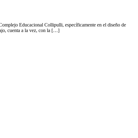
l Complejo Educacional Collipulli, específicamente en el diseño de
ajo, cuenta a la vez, con la […]