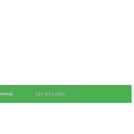
rencia
Ley del Lobby