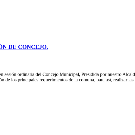
ÓN DE CONCEJO.
 en sesión ordinaria del Concejo Municipal, Presidida por nuestro A
n de los principales requerimientos de la comuna, para así, realizar la