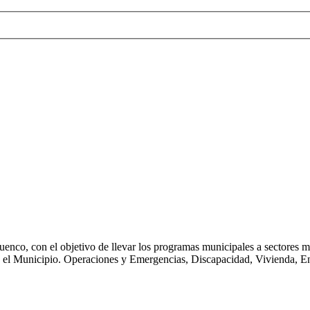
enco, con el objetivo de llevar los programas municipales a sectores má
ta el Municipio. Operaciones y Emergencias, Discapacidad, Vivienda, En