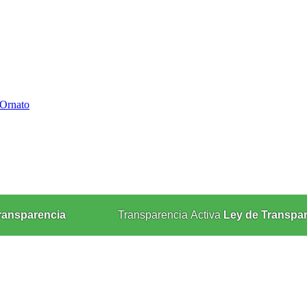
 Ornato
ransparencia
Transparencia Activa
Ley de Transpa