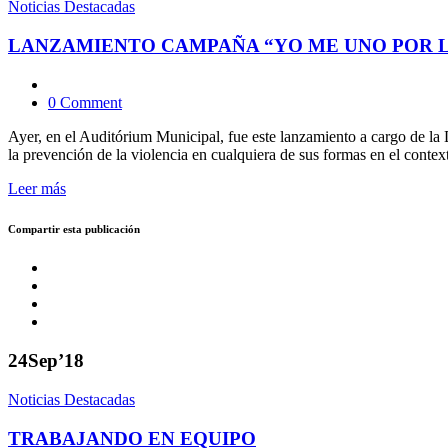
Noticias Destacadas
LANZAMIENTO CAMPAÑA “YO ME UNO POR L
0 Comment
Ayer, en el Auditórium Municipal, fue este lanzamiento a cargo de la 
la prevención de la violencia en cualquiera de sus formas en el contex
Leer más
Compartir esta publicación
24
Sep’18
Noticias Destacadas
TRABAJANDO EN EQUIPO