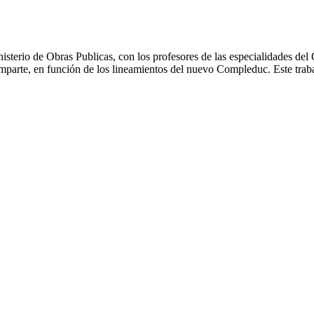
nisterio de Obras Publicas, con los profesores de las especialidades de
o imparte, en función de los lineamientos del nuevo Compleduc. Este trab