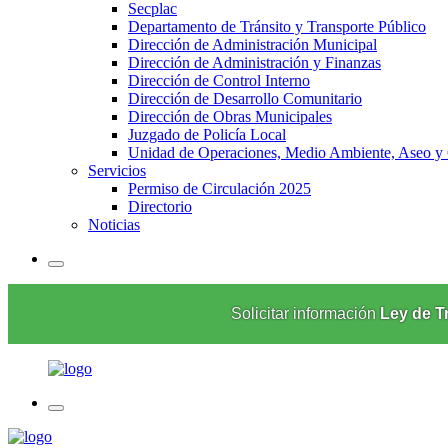
Secplac
Departamento de Tránsito y Transporte Público
Dirección de Administración Municipal
Dirección de Administración y Finanzas
Dirección de Control Interno
Dirección de Desarrollo Comunitario
Dirección de Obras Municipales
Juzgado de Policía Local
Unidad de Operaciones, Medio Ambiente, Aseo y
Servicios
Permiso de Circulación 2025
Directorio
Noticias
Solicitar información
Ley de T