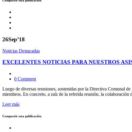
Compartir esta publicación
26
Sep’18
Noticias Destacadas
EXCELENTES NOTICIAS PARA NUESTROS ASI
0 Comment
Luego de diversas reuniones, sostenidas por la Directiva Comunal de l
miembros. En concreto, a raíz de la referida reunión, la colaboración 
Leer más
Compartir esta publicación