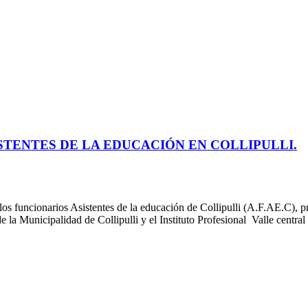
STENTES DE LA EDUCACIÓN EN COLLIPULLI.
os funcionarios Asistentes de la educación de Collipulli (A.F.AE.C), pr
de la Municipalidad de Collipulli y el Instituto Profesional Valle centr