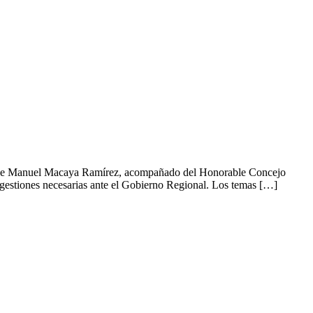
lcalde Manuel Macaya Ramírez, acompañado del Honorable Concejo
s gestiones necesarias ante el Gobierno Regional. Los temas […]