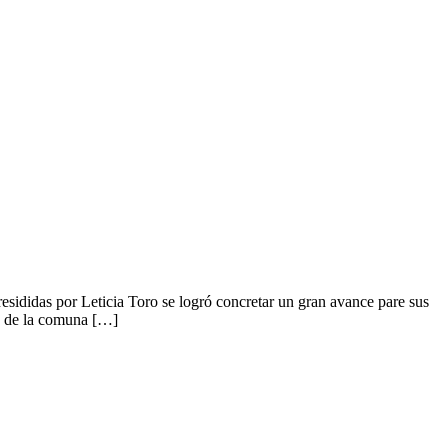
esididas por Leticia Toro se logró concretar un gran avance pare sus
al de la comuna […]