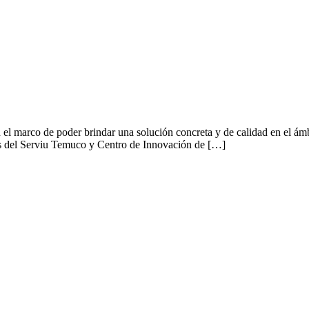
n el marco de poder brindar una solución concreta y de calidad en el ám
les del Serviu Temuco y Centro de Innovación de […]