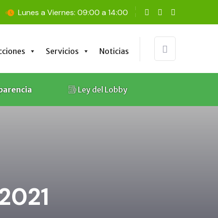
Lunes a Viernes: 09:00 a 14:00
cciones
Servicios
Noticias
cciones
Servicios
Noticias
parencia
Ley del Lobby
 2021