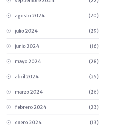
septiembre 2024
(22)
agosto 2024
(20)
julio 2024
(29)
junio 2024
(16)
mayo 2024
(28)
abril 2024
(25)
marzo 2024
(26)
febrero 2024
(23)
enero 2024
(13)