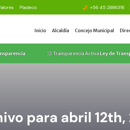
Valores
Pladeco
+56 45 2886316
Inicio
Alcaldía
Concejo Municipal
Dire
Inicio
Alcaldía
Concejo Municipal
Dire
ansparencia
Transparencia Activa
Ley de Trans
ivo para abril 12th,