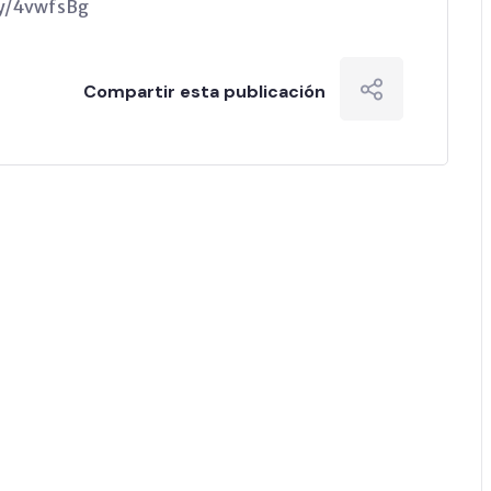
.ly/4vwfsBg
Compartir esta publicación