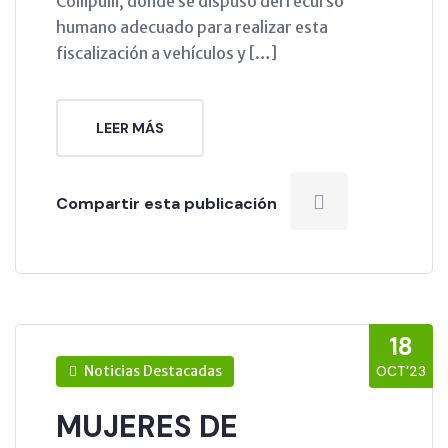
Collipulli, donde se dispuso del recurso
humano adecuado para realizar esta
fiscalización a vehículos y […]
LEER MÁS
Compartir esta publicación
18
Noticias Destacadas
OCT’23
MUJERES DE