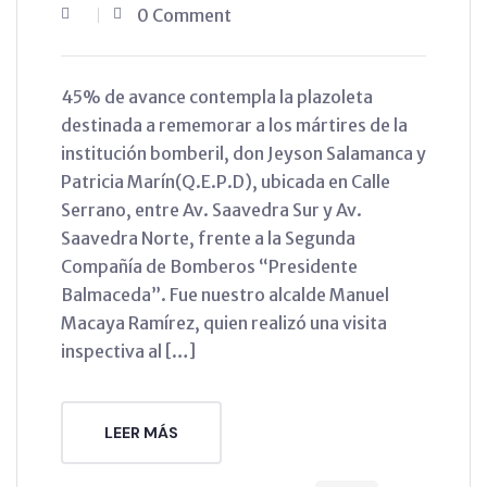
0 Comment
45% de avance contempla la plazoleta
destinada a rememorar a los mártires de la
institución bomberil, don Jeyson Salamanca y
Patricia Marín(Q.E.P.D), ubicada en Calle
Serrano, entre Av. Saavedra Sur y Av.
Saavedra Norte, frente a la Segunda
Compañía de Bomberos “Presidente
Balmaceda”. Fue nuestro alcalde Manuel
Macaya Ramírez, quien realizó una visita
inspectiva al […]
LEER MÁS