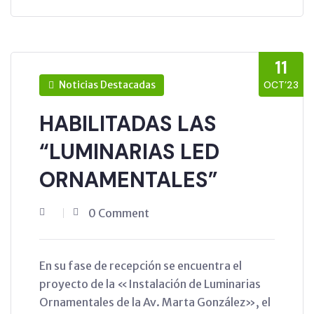
11
Noticias Destacadas
OCT’23
HABILITADAS LAS
“LUMINARIAS LED
ORNAMENTALES”
0 Comment
En su fase de recepción se encuentra el
proyecto de la «Instalación de Luminarias
Ornamentales de la Av. Marta González», el