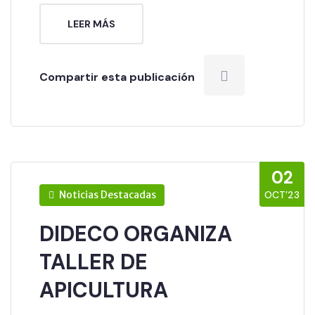
LEER MÁS
Compartir esta publicación
02
Noticias Destacadas
OCT’23
DIDECO ORGANIZA
TALLER DE
APICULTURA