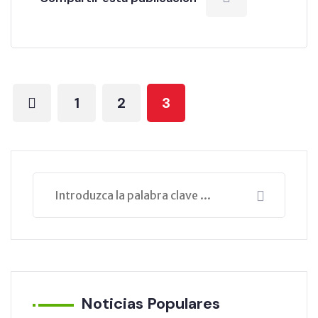
1
2
3
Noticias Populares