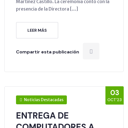
Martínez Castillo. La ceremonia contó con la
presencia de la Directora […]
LEER MÁS
Compartir esta publicación
03
Noticias Destacadas
OCT’23
ENTREGA DE
COMPUTADORES A