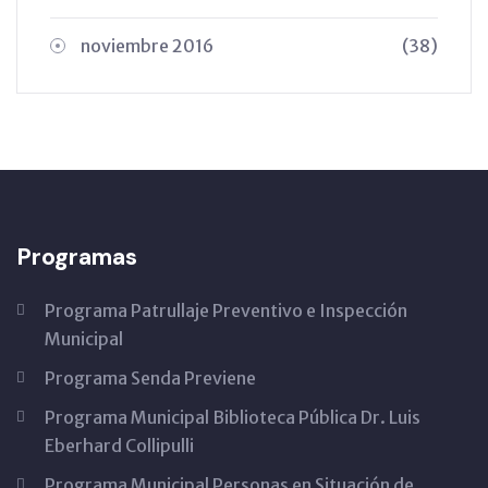
noviembre 2016
(38)
Programas
Programa Patrullaje Preventivo e Inspección
Municipal
Programa Senda Previene
Programa Municipal Biblioteca Pública Dr. Luis
Eberhard Collipulli
Programa Municipal Personas en Situación de