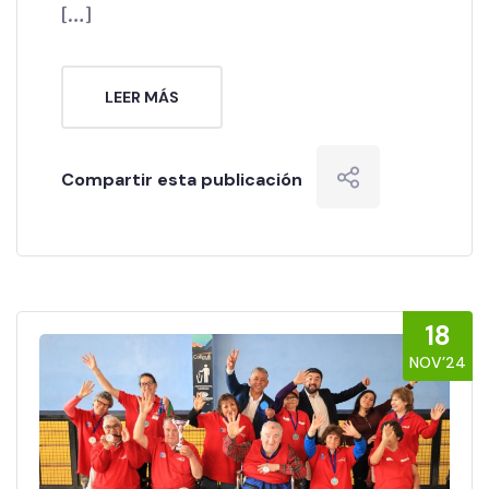
[…]
LEER MÁS
Compartir esta publicación
18
NOV’24