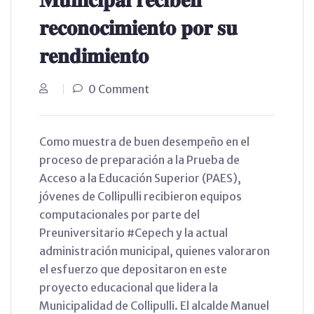
𝐫𝐞𝐜𝐨𝐧𝐨𝐜𝐢𝐦𝐢𝐞𝐧𝐭𝐨 𝐩𝐨𝐫 𝐬𝐮
𝐫𝐞𝐧𝐝𝐢𝐦𝐢𝐞𝐧𝐭𝐨
0 Comment
Como muestra de buen desempeño en el
proceso de preparación a la Prueba de
Acceso a la Educación Superior (PAES),
jóvenes de Collipulli recibieron equipos
computacionales por parte del
Preuniversitario #Cepech y la actual
administración municipal, quienes valoraron
el esfuerzo que depositaron en este
proyecto educacional que lidera la
Municipalidad de Collipulli. El alcalde Manuel