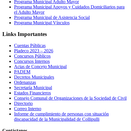
Programa Municipal Adulto Mayor
Programa Municipal Apoyos y Cuidados Domiciliarios para
el Adulto Mayor
Programa Municipal de Asistencia Social
Programa Municipal Vínculos
Links Importantes
Cuentas Públicas
Pladeco 2023 – 2026
Concursos Públicos
Concursos Internos
Actas de Concejo Municipal
PADEM
Decretos Municipales
Ordenanzas
Secretaría Municipal
Estados Financieros
Consejo Comunal de Organizaciones de la Sociedad de Civil
Directorio
Correo Interno
Informe de cumplimiento de personas con situación
discapacidad de la Municipalidad de Collipulli
Contáctanos