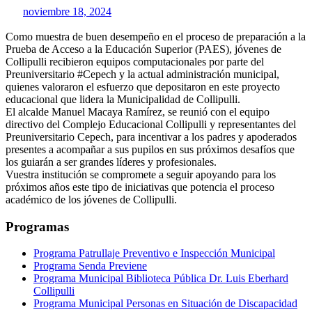
noviembre 18, 2024
Como muestra de buen desempeño en el proceso de preparación a la
Prueba de Acceso a la Educación Superior (PAES), jóvenes de
Collipulli recibieron equipos computacionales por parte del
Preuniversitario
#Cepech
y la actual administración municipal,
quienes valoraron el esfuerzo que depositaron en este proyecto
educacional que lidera la
Municipalidad de Collipulli
.
El alcalde Manuel Macaya Ramírez, se reunió con el equipo
directivo del Complejo Educacional Collipulli y representantes del
Preuniversitario Cepech, para incentivar a los padres y apoderados
presentes a acompañar a sus pupilos en sus próximos desafíos que
los guiarán a ser grandes líderes y profesionales.
Vuestra institución se compromete a seguir apoyando para los
próximos años este tipo de iniciativas que potencia el proceso
académico de los jóvenes de Collipulli.
Programas
Programa Patrullaje Preventivo e Inspección Municipal
Programa Senda Previene
Programa Municipal Biblioteca Pública Dr. Luis Eberhard
Collipulli
Programa Municipal Personas en Situación de Discapacidad