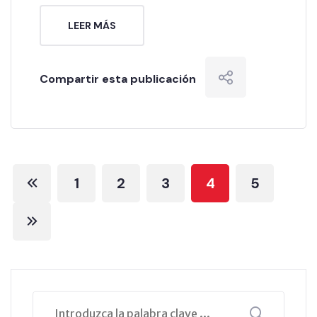
LEER MÁS
Compartir esta publicación
1
2
3
4
5