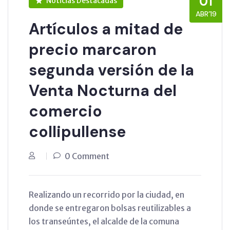
01
Noticias Destacadas
ABR’19
Artículos a mitad de
precio marcaron
segunda versión de la
Venta Nocturna del
comercio
collipullense
0 Comment
Realizando un recorrido por la ciudad, en
donde se entregaron bolsas reutilizables a
los transeúntes, el alcalde de la comuna