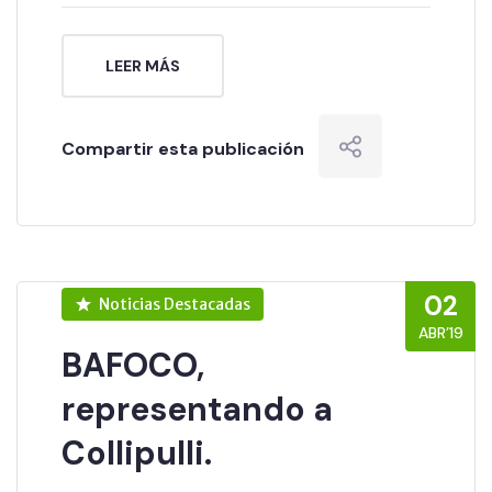
LEER MÁS
Compartir esta publicación
02
Noticias Destacadas
ABR’19
BAFOCO,
representando a
Collipulli.