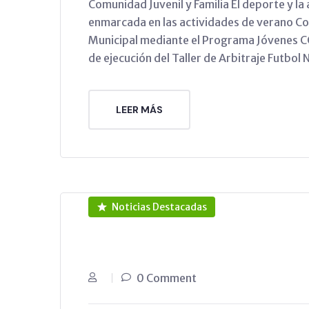
Comunidad Juvenil y Familia El deporte y la a
enmarcada en las actividades de verano Coll
Municipal mediante el Programa Jóvenes C
de ejecución del Taller de Arbitraje Futbol 
LEER MÁS
Noticias Destacadas
0 Comment