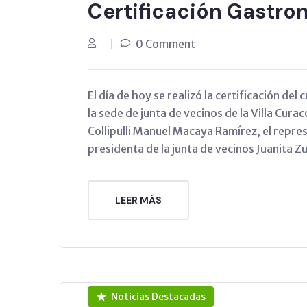
Certificación Gastro
0 Comment
El día de hoy se realizó la certificación de
la sede de junta de vecinos de la Villa Curac
Collipulli Manuel Macaya Ramírez, el repre
presidenta de la junta de vecinos Juanita 
LEER MÁS
Noticias Destacadas