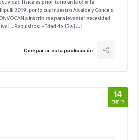
ctividad física es prioritario en la oferta
ipulli 2019, por lo cual nuestro Alcalde y Concejo
ONVOCAN a inscribirse para levantar necesidad
Nivel 1. Requisitos: -Edad de 15 a […]
Compartir esta publicación
14
ENE’19