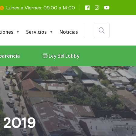
Lunes a Viernes: 09:00 a 14:00
ciones
Servicios
Noticias
ciones
Servicios
Noticias
parencia
Ley del Lobby
, 2019