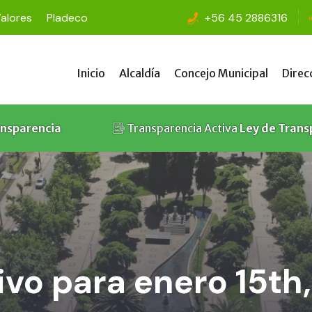
Valores
Pladeco
+56 45 2886316
Inicio
Alcaldía
Concejo Municipal
Direc
Inicio
Alcaldía
Concejo Municipal
Direc
ansparencia
Transparencia Activa
Ley de Trans
vo para enero 15th