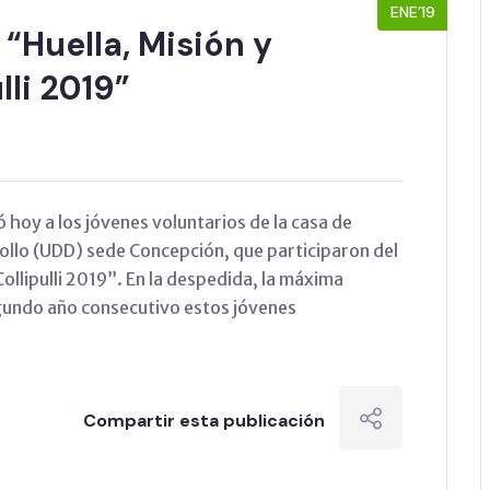
ENE’19
 “Huella, Misión y
lli 2019”
 hoy a los jóvenes voluntarios de la casa de
ollo (UDD) sede Concepción, que participaron del
ollipulli 2019”. En la despedida, la máxima
undo año consecutivo estos jóvenes
Compartir esta publicación