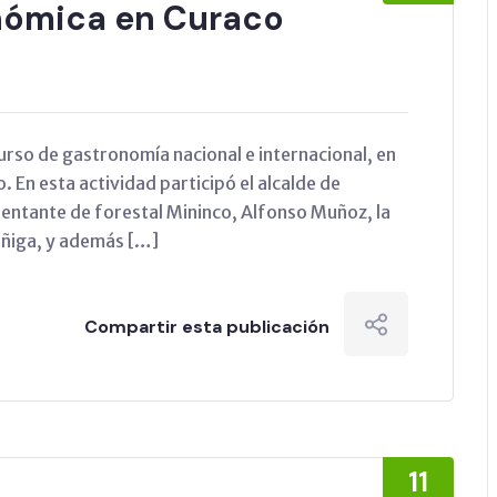
nómica en Curaco
l curso de gastronomía nacional e internacional, en
o. En esta actividad participó el alcalde de
sentante de forestal Mininco, Alfonso Muñoz, la
Zuñiga, y además […]
Compartir esta publicación
11