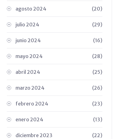
agosto 2024
(20)
julio 2024
(29)
junio 2024
(16)
mayo 2024
(28)
abril 2024
(25)
marzo 2024
(26)
febrero 2024
(23)
enero 2024
(13)
diciembre 2023
(22)