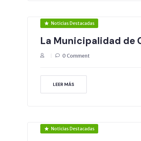
Noticias Destacadas
La Municipalidad de C
0 Comment
LEER MÁS
Noticias Destacadas