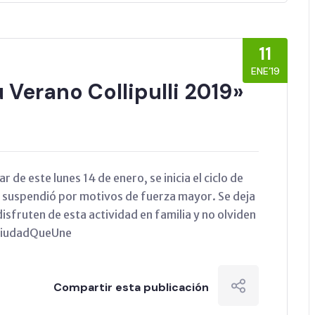
11
ENE’19
 Verano Collipulli 2019»
e este lunes 14 de enero, se inicia el ciclo de
se suspendió por motivos de fuerza mayor. Se deja
disfruten de esta actividad en familia y no olviden
liCiudadQueUne
Compartir esta publicación