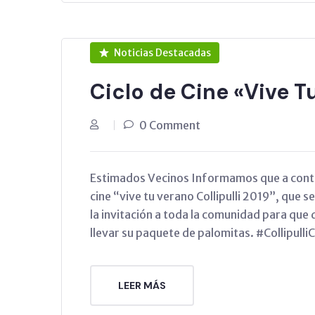
Noticias Destacadas
Ciclo de Cine «Vive Tu
0 Comment
Estimados Vecinos Informamos que a contar d
cine “vive tu verano Collipulli 2019”, que 
la invitación a toda la comunidad para que 
llevar su paquete de palomitas. #Collipul
LEER MÁS