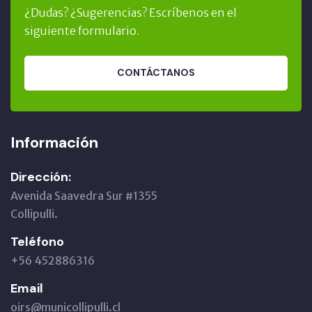
¿Dudas? ¿Sugerencias? Escríbenos en el
siguiente formulario.
CONTÁCTANOS
Información
Dirección:
Avenida Saavedra Sur #1355
Collipulli.
Teléfono
+56 452886316
Email
oirs@municollipulli.cl