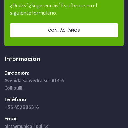
¿Dudas? ¿Sugerencias? Escríbenos en el
siguiente formulario.
CONTÁCTANOS
Información
Dirección:
Avenida Saavedra Sur #1355
Collipulli.
Teléfono
+56 452886316
Email
oirs@municollipulli.cl