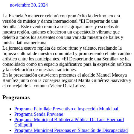
noviembre 30, 2024
La Escuela Amanecer celebró con gran éxito la décimo tercera
versión de música y danza internacional “El Despertar de una
Semilla”. Este evento reunió a seis agrupaciones y escuelas de
nuestra región, quienes ofrecieron un espectáculo vibrante que
deleitó a todos los asistentes con una variada muestra de bailes y
música latinoamericana.
La jornada estuvo repleta de color, ritmo y talento, resaltando la
riqueza cultural de nuestra comunidad y promoviendo el intercambio
artístico entre los participantes. «El Despertar de una Semilla» se ha
consolidado como un espacio significativo para la expresión artística
y la celebración de nuestras tradiciones.
En la presentación estuvieron presentes el alcalde Manuel Macaya
Ramírez junto con la consejera regional Marita Gutiérrez Saavedra y
el concejal de la comuna Victor Diaz López.
Programas
Programa Patrullaje Preventivo e Inspección Municipal
Programa Senda Previene
Programa Municipal Biblioteca Pública Dr. Luis Eberhard
Collipulli
Programa Municipal Personas en Situación de Discapacidad