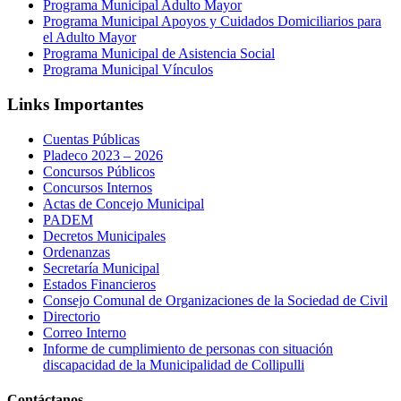
Programa Municipal Adulto Mayor
Programa Municipal Apoyos y Cuidados Domiciliarios para
el Adulto Mayor
Programa Municipal de Asistencia Social
Programa Municipal Vínculos
Links Importantes
Cuentas Públicas
Pladeco 2023 – 2026
Concursos Públicos
Concursos Internos
Actas de Concejo Municipal
PADEM
Decretos Municipales
Ordenanzas
Secretaría Municipal
Estados Financieros
Consejo Comunal de Organizaciones de la Sociedad de Civil
Directorio
Correo Interno
Informe de cumplimiento de personas con situación
discapacidad de la Municipalidad de Collipulli
Contáctanos