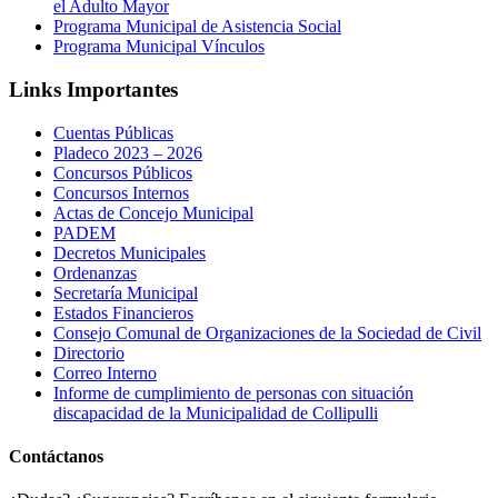
el Adulto Mayor
Programa Municipal de Asistencia Social
Programa Municipal Vínculos
Links Importantes
Cuentas Públicas
Pladeco 2023 – 2026
Concursos Públicos
Concursos Internos
Actas de Concejo Municipal
PADEM
Decretos Municipales
Ordenanzas
Secretaría Municipal
Estados Financieros
Consejo Comunal de Organizaciones de la Sociedad de Civil
Directorio
Correo Interno
Informe de cumplimiento de personas con situación
discapacidad de la Municipalidad de Collipulli
Contáctanos