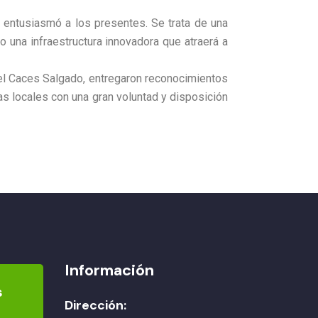
 entusiasmó a los presentes. Se trata de una
o una infraestructura innovadora que atraerá a
el Caces Salgado, entregaron reconocimientos
tas locales con una gran voluntad y disposición
Información
s
Dirección: