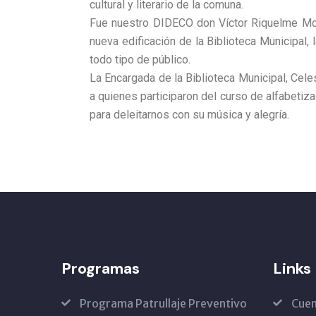
cultural y literario de la comuna.
Fue nuestro DIDECO don Víctor Riquelme More
nueva edificación de la Biblioteca Municipal,
todo tipo de público.
La Encargada de la Biblioteca Municipal, Ce
a quienes participaron del curso de alfabetiza
para deleitarnos con su música y alegría.
Programas
Links
Programa Patrullaje Preventivo
Cuen