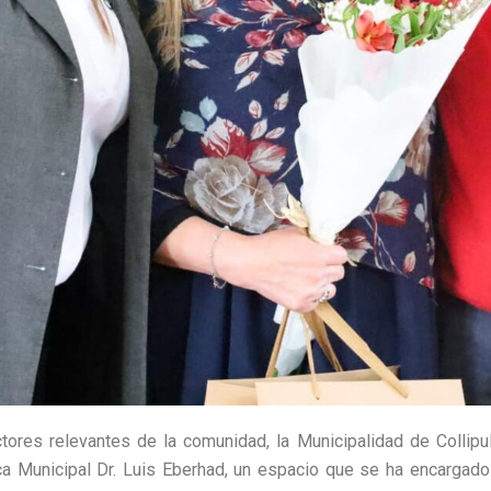
ctores relevantes de la comunidad, la Municipalidad de Collip
ca Municipal Dr. Luis Eberhad, un espacio que se ha encargado 