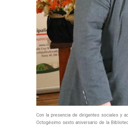
Con la presencia de dirigentes sociales y a
Octogésimo sexto aniversario de la Bibliote