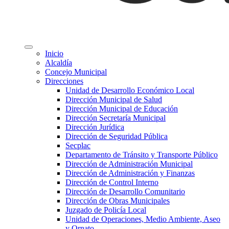
Inicio
Alcaldía
Concejo Municipal
Direcciones
Unidad de Desarrollo Económico Local
Dirección Municipal de Salud
Dirección Municipal de Educación
Dirección Secretaría Municipal
Dirección Jurídica
Dirección de Seguridad Pública
Secplac
Departamento de Tránsito y Transporte Público
Dirección de Administración Municipal
Dirección de Administración y Finanzas
Dirección de Control Interno
Dirección de Desarrollo Comunitario
Dirección de Obras Municipales
Juzgado de Policía Local
Unidad de Operaciones, Medio Ambiente, Aseo
y Ornato