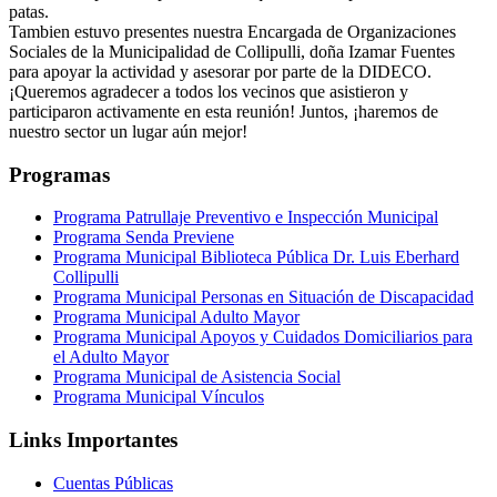
patas.
Tambien estuvo presentes nuestra Encargada de Organizaciones
Sociales de la
Municipalidad de Collipulli
, doña Izamar Fuentes
para apoyar la actividad y asesorar por parte de la DIDECO.
¡Queremos agradecer a todos los vecinos que asistieron y
participaron activamente en esta reunión! Juntos, ¡haremos de
nuestro sector un lugar aún mejor!
Programas
Programa Patrullaje Preventivo e Inspección Municipal
Programa Senda Previene
Programa Municipal Biblioteca Pública Dr. Luis Eberhard
Collipulli
Programa Municipal Personas en Situación de Discapacidad
Programa Municipal Adulto Mayor
Programa Municipal Apoyos y Cuidados Domiciliarios para
el Adulto Mayor
Programa Municipal de Asistencia Social
Programa Municipal Vínculos
Links Importantes
Cuentas Públicas