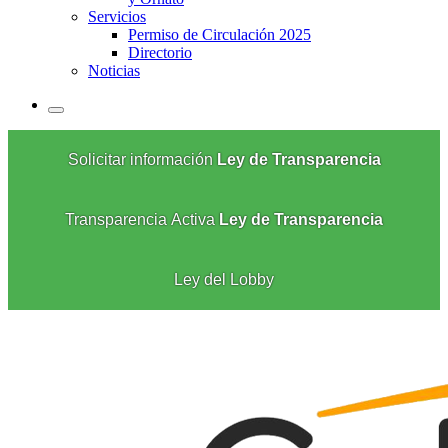
Servicios
Permiso de Circulación 2025
Directorio
Noticias
Solicitar información
Ley de Transparencia
Transparencia Activa
Ley de Transparencia
Ley del Lobby