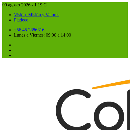
09 agosto 2026 - 1.19 C
Visión, Misión y Valores
Pladeco
+56 45 2886316
Lunes a Viernes: 09:00 a 14:00