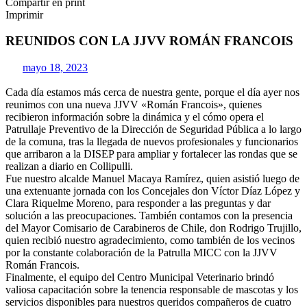
Compartir en print
Imprimir
REUNIDOS CON LA JJVV ROMÁN FRANCOIS
mayo 18, 2023
Cada día estamos más cerca de nuestra gente, porque el día ayer nos
reunimos con una nueva JJVV «Román Francois», quienes
recibieron información sobre la dinámica y el cómo opera el
Patrullaje Preventivo de la Dirección de Seguridad Pública a lo largo
de la comuna, tras la llegada de nuevos profesionales y funcionarios
que arribaron a la DISEP para ampliar y fortalecer las rondas que se
realizan a diario en Collipulli.
Fue nuestro alcalde Manuel Macaya Ramírez, quien asistió luego de
una extenuante jornada con los Concejales don Víctor Díaz López y
Clara Riquelme Moreno, para responder a las preguntas y dar
solución a las preocupaciones. También contamos con la presencia
del Mayor Comisario de Carabineros de Chile, don Rodrigo Trujillo,
quien recibió nuestro agradecimiento, como también de los vecinos
por la constante colaboración de la Patrulla MICC con la JJVV
Román Francois.
Finalmente, el equipo del Centro Municipal Veterinario brindó
valiosa capacitación sobre la tenencia responsable de mascotas y los
servicios disponibles para nuestros queridos compañeros de cuatro