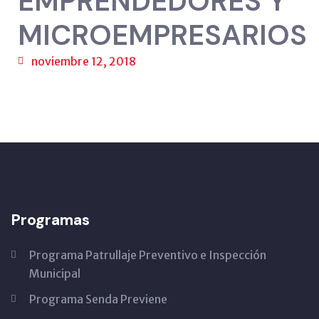
EMPRENDEDORES Y
MICROEMPRESARIOS
noviembre 12, 2018
Programas
Programa Patrullaje Preventivo e Inspección
Municipal
Programa Senda Previene