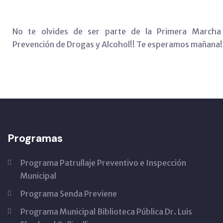
No te olvides de ser parte de la Primera Marcha
Prevención de Drogas y Alcohol!! Te esperamos mañana!
Programas
Programa Patrullaje Preventivo e Inspección
Municipal
Programa Senda Previene
Programa Municipal Biblioteca Pública Dr. Luis